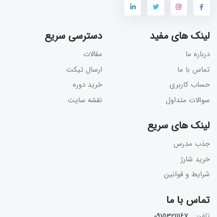
لینک های مفید
دسترسی سریع
درباره ما
مقالات
تماس با ما
ارسال تیکت
حساب کاربری
خرید دوره
سوالات متداول
نقشه سایت
لینک های سریع
جذب مدرس
خرید شارژ
شرایط و قوانین
تماس با ما
تلفن:
09153211167